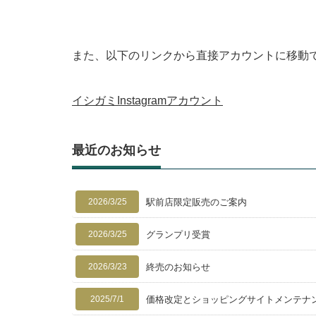
また、以下のリンクから直接アカウントに移動
イシガミInstagramアカウント
最近のお知らせ
2026/3/25
駅前店限定販売のご案内
2026/3/25
グランプリ受賞
2026/3/23
終売のお知らせ
2025/7/1
価格改定とショッピングサイトメンテナ