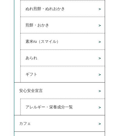
ぬれ煎餅・ぬれおかき
煎餅・おかき
素米ru（スマイル）
あられ
ギフト
安心安全宣言
アレルギー・栄養成分一覧
カフェ