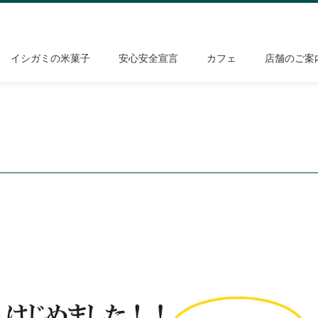
イシガミの米菓子
安心安全宣言
カフェ
店舗のご案