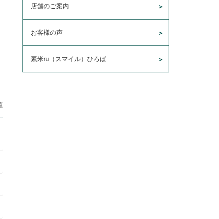
店舗のご案内
お客様の声
素米ru（スマイル）ひろば
覧