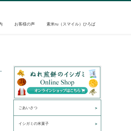
内
お客様の声
素米ru（スマイル）ひろば
ごあいさつ
イシガミの米菓子