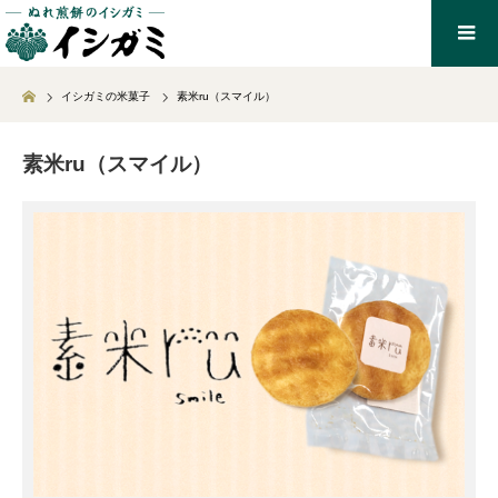
Home
イシガミの米菓子
素米ru（スマイル）
素米ru（スマイル）