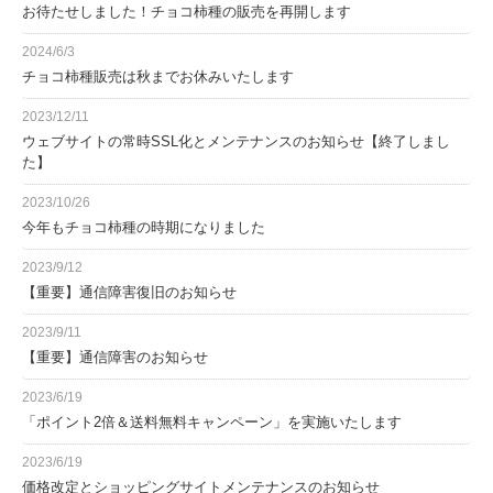
お待たせしました！チョコ柿種の販売を再開します
2024/6/3
チョコ柿種販売は秋までお休みいたします
2023/12/11
ウェブサイトの常時SSL化とメンテナンスのお知らせ【終了しまし
た】
2023/10/26
今年もチョコ柿種の時期になりました
2023/9/12
【重要】通信障害復旧のお知らせ
2023/9/11
【重要】通信障害のお知らせ
2023/6/19
「ポイント2倍＆送料無料キャンペーン」を実施いたします
2023/6/19
価格改定とショッピングサイトメンテナンスのお知らせ