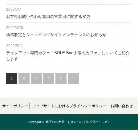
2023/2/7
お客様お問い合わせ窓口の営業日に関する変更
2022/5/28
価格改定とショッピングサイトメンテナンスのお知らせ
2022/5/11
テイクアウト専門カフェ「SOLE Bar 太陽のカフェ」についてご紹介
します
1
2
3
4
5
»
サイトポリシー
ウェブサイトにおけるプライバシーポリシー
お問い合わせ
Copyright ©
銚子のお土産｜おせんべい｜株式会社イシガミ