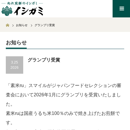
Home
お知らせ
グランプリ受賞
お知らせ
グランプリ受賞
3.25
2026
「素米ru」スマイルがジャパンフードセレクションの審
査会において2026年1月にグランプリを受賞いたしまし
た。
素米ruは国産うるち米100％のみで焼き上げたお煎餅で
す。