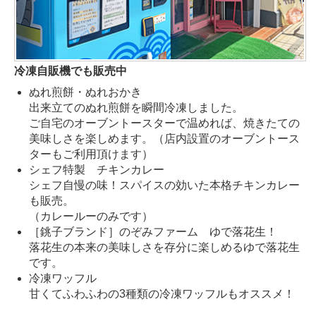
冷凍自販機でも販売中
ぬれ煎餅・ぬれおかき
出来立てのぬれ煎餅を瞬間冷凍しました。
ご自宅のオーブントースターで温めれば、焼きたての
美味しさを楽しめます。（店内設置のオーブントース
ターもご利用頂けます）
シェフ特製 チキンカレー
シェフ自慢の味！スパイスの効いた本格チキンカレー
も販売。
（カレールーのみです）
［銚子ブランド］のぞみファーム ゆで落花生！
落花生の本来の美味しさを存分に楽しめるゆで落花生
です。
冷凍ワッフル
甘くてふわふわの3種類の冷凍ワッフルもオススメ！