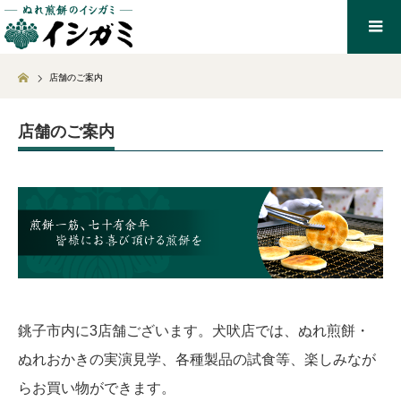
Home
店舗のご案内
店舗のご案内
銚子市内に3店舗ございます。犬吠店では、ぬれ煎餅・
ぬれおかきの実演見学、各種製品の試食等、楽しみなが
らお買い物ができます。