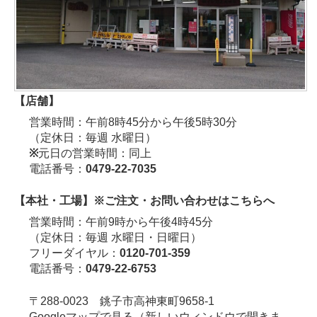
【店舗】
営業時間：午前8時45分から午後5時30分
（定休日：毎週 水曜日）
※
元日の営業時間：同上
電話番号：
0479-22-7035
【本社・工場】
※ご注文・お問い合わせはこちらへ
営業時間：午前9時から午後4時45分
（定休日：毎週 水曜日・日曜日）
フリーダイヤル：
0120-701-359
電話番号：
0479-22-6753
〒288-0023 銚子市高神東町9658-1
Googleマップで見る
（新しいウィンドウで開きま