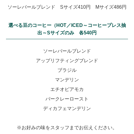
ソーレバールブレンド Sサイズ410円 Mサイズ486円
選べる豆のコーヒー（HOT／ICED～コーヒープレス抽
出～Sサイズのみ 各540円
ソーレバールブレンド
アップリフティングブレンド
ブラジル
マンデリン
エチオピアモカ
バークレーロースト
ディカフェマンデリン
※お好みの味をスタッフまでお伝えください。