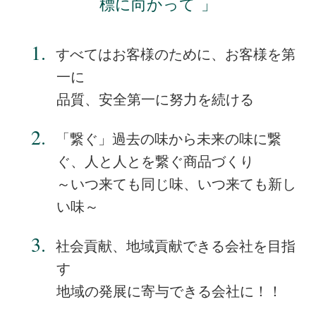
標に向かって
すべてはお客様のために、お客様を第
一に
品質、安全第一に努力を続ける
「繋ぐ」過去の味から未来の味に繋
ぐ、人と人とを繋ぐ商品づくり
～いつ来ても同じ味、いつ来ても新し
い味～
社会貢献、地域貢献できる会社を目指
す
地域の発展に寄与できる会社に！！