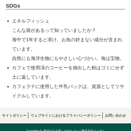
SDGs
エネルフィッシュ
こんな袋があるって知っていましたか？
海中で1年すると溶け、お魚の好まない成分が含まれ
ています。
自然にも海洋生物にもやさしい心づかい。海は宝物。
カフェで使用済のコーヒーを抽出した粉はゴミにせず
土に返しています。
カフェラテに使用した牛乳パックは、資源としてリサ
イクルしています。
サイトポリシー
ウェブサイトにおけるプライバシーポリシー
お問い合わせ
Copyright ©
銚子のお土産｜おせんべい｜株式会社イシガミ