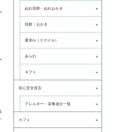
ぬれ煎餅・ぬれおかき
煎餅・おかき
素米ru（スマイル）
あられ
ギフト
安心安全宣言
アレルギー・栄養成分一覧
覧
カフェ