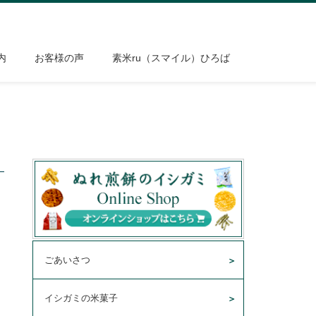
内
お客様の声
素米ru（スマイル）ひろば
ごあいさつ
イシガミの米菓子