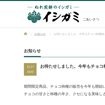
ごあいさつ
Home
お知らせ
お待たせしました。今年もチョコ柿種始
お知らせ
お待たせしました。今年もチョコ
10.27
2020
期間限定商品、チョコ柿種の販売を今年も開始
チョコの甘さと柿種の辛さ、クセになる美味し