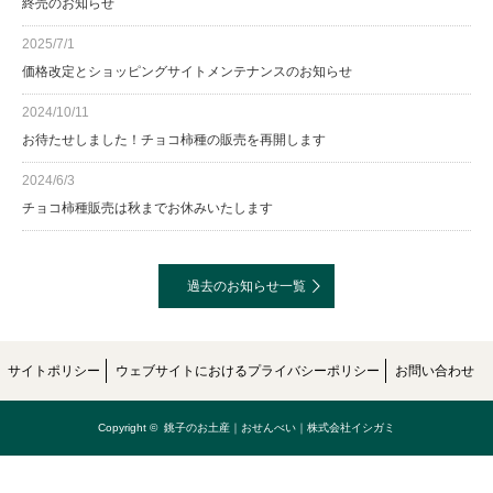
終売のお知らせ
2025/7/1
価格改定とショッピングサイトメンテナンスのお知らせ
2024/10/11
お待たせしました！チョコ柿種の販売を再開します
2024/6/3
チョコ柿種販売は秋までお休みいたします
過去のお知らせ一覧
サイトポリシー
ウェブサイトにおけるプライバシーポリシー
お問い合わせ
Copyright ©
銚子のお土産｜おせんべい｜株式会社イシガミ