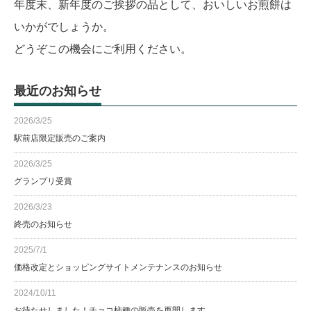
年度末、新年度のご挨拶の品として、おいしいお煎餅は
いかがでしょうか。
どうぞこの機会にご利用ください。
最近のお知らせ
2026/3/25
駅前店限定販売のご案内
2026/3/25
グランプリ受賞
2026/3/23
終売のお知らせ
2025/7/1
価格改定とショッピングサイトメンテナンスのお知らせ
2024/10/11
お待たせしました！チョコ柿種の販売を再開します