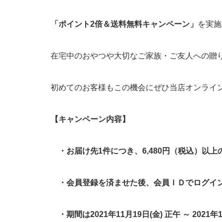
「ポイント2倍＆送料無料キャンペーン」
を実施
在宅中のおやつや大切なご家族・ご友人への贈
初めてのお客様もこの機会にぜひ当店オンライ
【キャンペーン内容】
・お届け先1件につき、6,480円（税込）以上
・会員登録を済ませた後、会員ＩＤでログイン
・期間は2021年11月19日(金) 正午 ～ 2021年