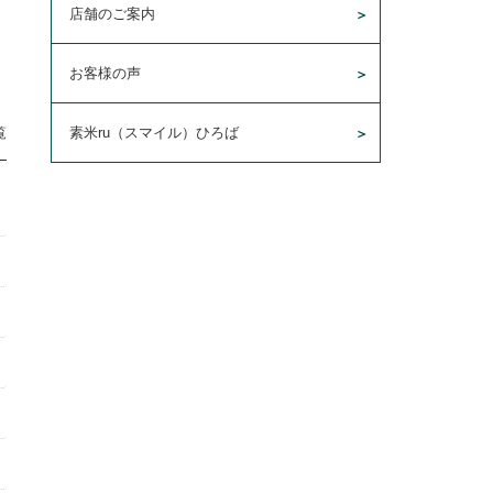
店舗のご案内
お客様の声
素米ru（スマイル）ひろば
覧