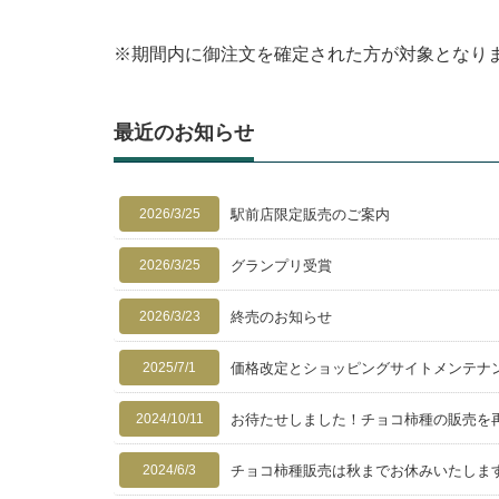
※期間内に御注文を確定された方が対象となり
最近のお知らせ
2026/3/25
駅前店限定販売のご案内
2026/3/25
グランプリ受賞
2026/3/23
終売のお知らせ
2025/7/1
価格改定とショッピングサイトメンテナ
2024/10/11
お待たせしました！チョコ柿種の販売を
2024/6/3
チョコ柿種販売は秋までお休みいたしま