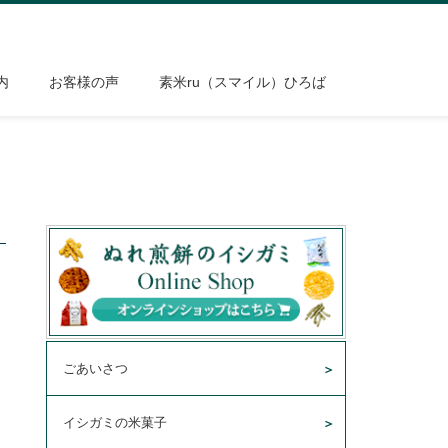
内
お客様の声
素米ru（スマイル）ひろば
ごあいさつ
イシガミの米菓子