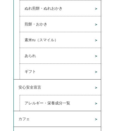
ぬれ煎餅・ぬれおかき
煎餅・おかき
素米ru（スマイル）
あられ
ギフト
安心安全宣言
アレルギー・栄養成分一覧
カフェ