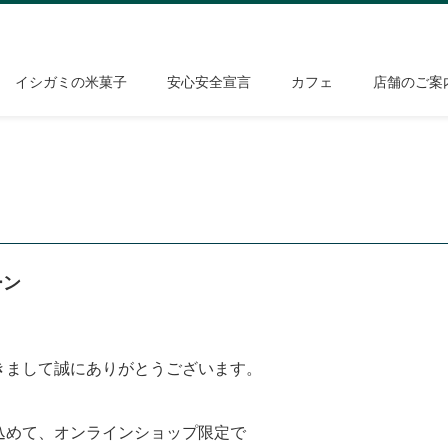
イシガミの米菓子
安心安全宣言
カフェ
店舗のご案
ーン
きまして誠にありがとうございます。
込めて、オンラインショップ限定で