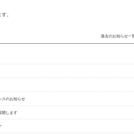
ます。
過去のお知らせ一
ンスのお知らせ
再開します
す