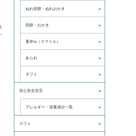
ぬれ煎餅・ぬれおかき
煎餅・おかき
覧
素米ru（スマイル）
あられ
ギフト
安心安全宣言
アレルギー・栄養成分一覧
カフェ