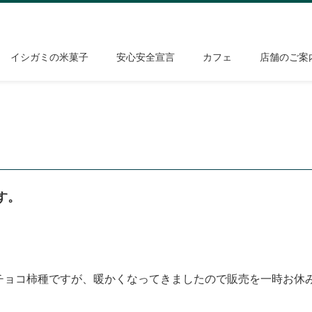
イシガミの米菓子
安心安全宣言
カフェ
店舗のご案
す。
チョコ柿種ですが、暖かくなってきましたので販売を一時お休