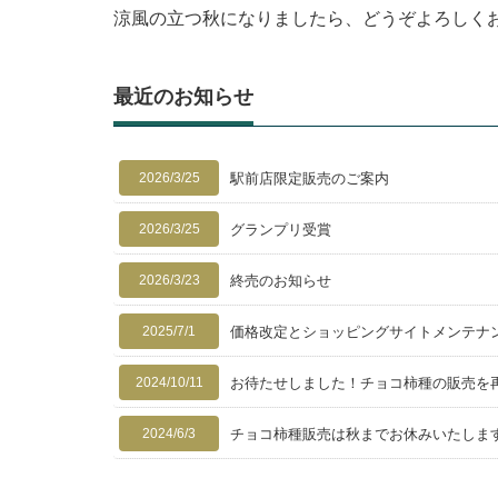
涼風の立つ秋になりましたら、どうぞよろしく
最近のお知らせ
2026/3/25
駅前店限定販売のご案内
2026/3/25
グランプリ受賞
2026/3/23
終売のお知らせ
2025/7/1
価格改定とショッピングサイトメンテナ
2024/10/11
お待たせしました！チョコ柿種の販売を
2024/6/3
チョコ柿種販売は秋までお休みいたしま