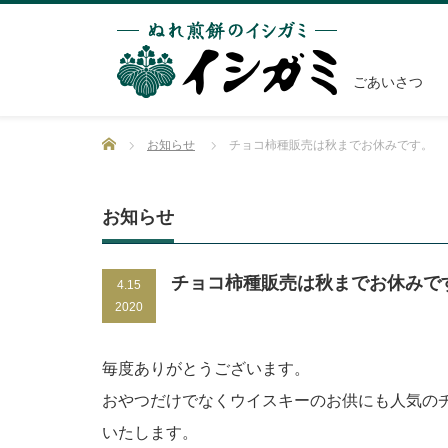
ごあいさつ
Home
お知らせ
チョコ柿種販売は秋までお休みです。
お知らせ
チョコ柿種販売は秋までお休みで
4.15
2020
毎度ありがとうございます。
おやつだけでなくウイスキーのお供にも人気の
いたします。