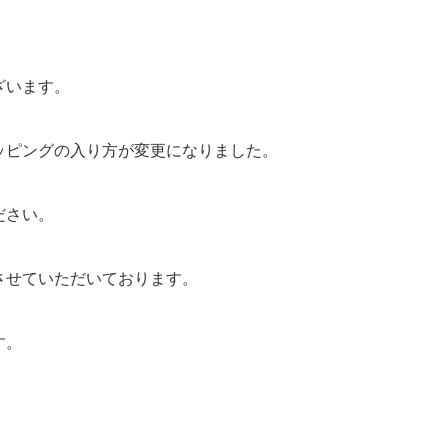
ざいます。
ッピングの入り方が変更になりました。
ださい。
させていただいております。
す。