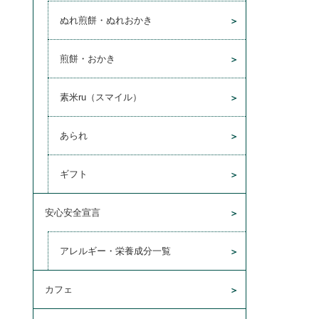
ぬれ煎餅・ぬれおかき
煎餅・おかき
素米ru（スマイル）
あられ
ギフト
安心安全宣言
アレルギー・栄養成分一覧
カフェ