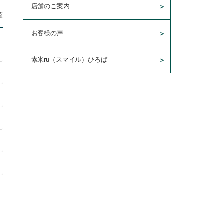
店舗のご案内
覧
お客様の声
素米ru（スマイル）ひろば