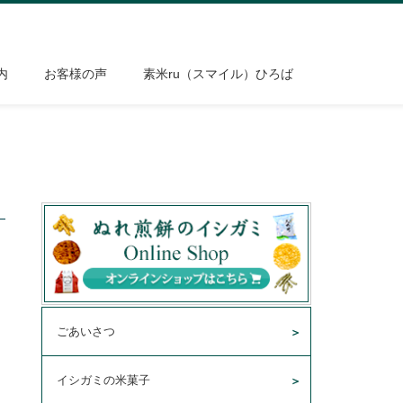
内
お客様の声
素米ru（スマイル）ひろば
ごあいさつ
イシガミの米菓子