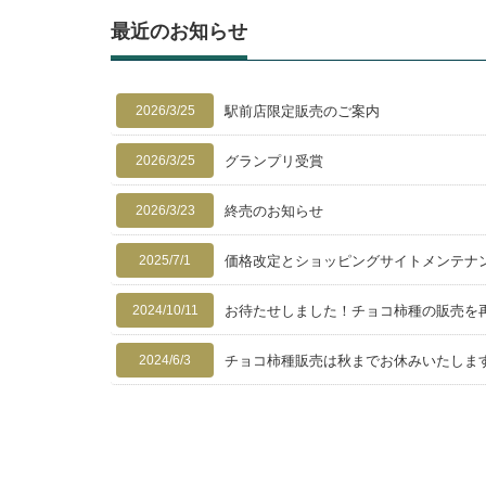
最近のお知らせ
2026/3/25
駅前店限定販売のご案内
2026/3/25
グランプリ受賞
2026/3/23
終売のお知らせ
2025/7/1
価格改定とショッピングサイトメンテナ
2024/10/11
お待たせしました！チョコ柿種の販売を
2024/6/3
チョコ柿種販売は秋までお休みいたしま